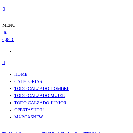
MENÚ
0
0,00 €
HOME
CATEGORIAS
TODO CALZADO HOMBRE
TODO CALZADO MUJER
TODO CALZADO JUNIOR
OFERTAS
HOT!
MARCAS
NEW