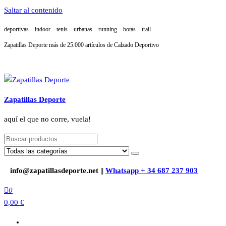
Saltar al contenido
deportivas – indoor – tenis – urbanas – running – botas – trail
Zapatillas Deporte más de 25.000 artículos de Calzado Deportivo
Zapatillas Deporte
aquí el que no corre, vuela!
info@zapatillasdeporte.net ||
Whatsapp + 34 687 237 903
0
0,00 €