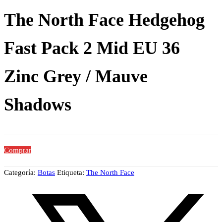
The North Face Hedgehog
Fast Pack 2 Mid EU 36
Zinc Grey / Mauve
Shadows
Comprar
Categoría:
Botas
Etiqueta:
The North Face