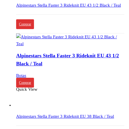
Alpinestars Stella Faster 3 Rideknit EU 43 1/2 Black / Teal
Comprar
Alpinestars Stella Faster 3 Rideknit EU 43 1/2
Black / Teal
Botas
Comprar
Quick View
Alpinestars Stella Faster 3 Rideknit EU 38 Black / Teal