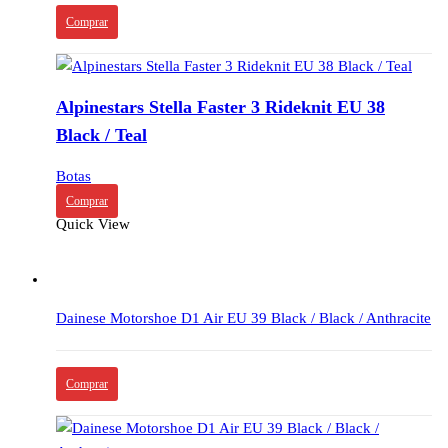
Comprar
Alpinestars Stella Faster 3 Rideknit EU 38
Black / Teal
Botas
Comprar
Quick View
Dainese Motorshoe D1 Air EU 39 Black / Black / Anthracite
Comprar